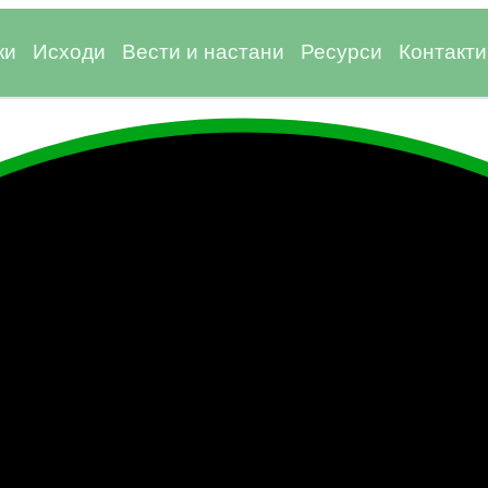
ки
Исходи
Вести и настани
Ресурси
Контакти