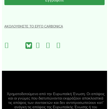
Εγγραφείτε
ΑΚΟΛΟΥΘΉΣΤΕ ΤΟ ΈΡΓΟ CARBONICA
Χρηματοδοτούμενο από την Ευρωπαϊκή Ένωση. Οι απόψεις
και οι γνώμες που διατυπώνονται εκφράζουν αποκλειστικά
τις απόψεις των συντακτών και δεν αντιπροσωπεύουν κατ’
ανάγκη τις απόψεις της Ευρωπαϊκής Ένωσης ή του