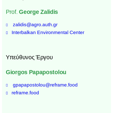
Prof.
George Zalidis
zalidis@agro.auth.gr
Interbalkan Environmental Center
Υπεύθυνος Έργου
Giorgos Papapostolou
gpapapostolou@reframe.food
reframe.food