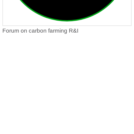
Forum on carbon farming R&I
Forum on
carbon
farming