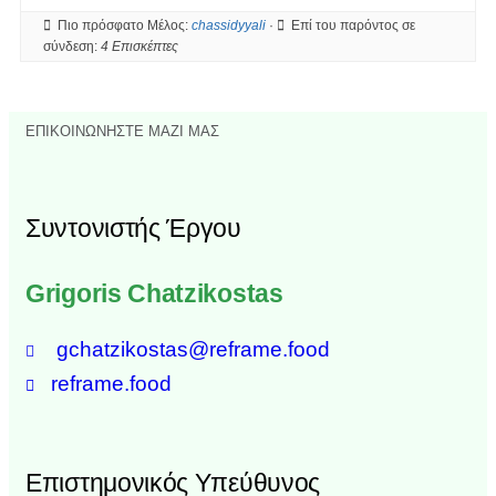
Πιο πρόσφατο Μέλος:
chassidyyali
·
Επί του παρόντος σε
σύνδεση:
4 Επισκέπτες
ΕΠΙΚΟΙΝΩΝΉΣΤΕ ΜΑΖΊ ΜΑΣ
Συντονιστής Έργου
Grigoris Chatzikostas
gchatzikostas@reframe.food
reframe.food
Επιστημονικός Υπεύθυνος