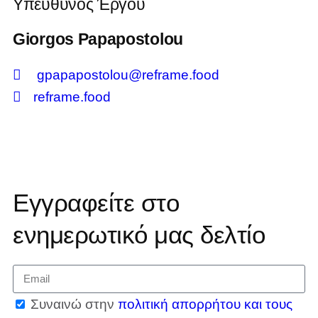
Υπεύθυνος Έργου
Giorgos Papapostolou
gpapapostolou@reframe.food
reframe.food
Εγγραφείτε στο
ενημερωτικό μας δελτίο
Συναινώ στην
πολιτική απορρήτου και τους