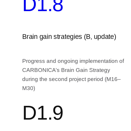
D1.8
Brain gain strategies (B, update)
Progress and ongoing implementation of
CARBONICA’s Brain Gain Strategy
during the second project period (M16–
M30)
D1.9