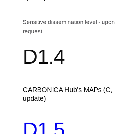
Sensitive dissemination level - upon
request
D1.4
CARBONICA Hub’s MAPs (C,
update)
D1.5