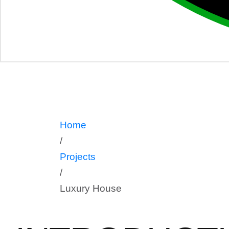
Luxury 
Home
/
Projects
/
Luxury House