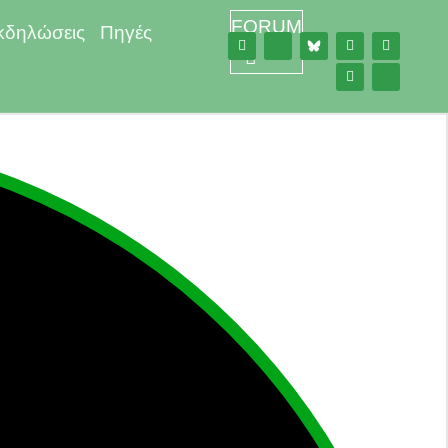
FORUM
κδηλώσεις
Πηγές