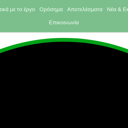
τικά με το έργο
Ορόσημα
Αποτελέσματα
Νέα & Ε
Επικοινωνία