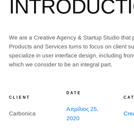
INTRODUCT
We are a Creative Agency & Startup Studio that p
Products and Services turns to focus on client 
specialize in user interface design, including fr
which we consider to be an integral part.
DATE
CLIENT
CA
Απρίλιος 25,
Carbonica
Cre
2020