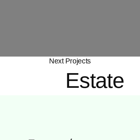
Next Projects
Real
Estate